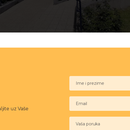
Ime i prezime
Email
ljite uz Vaše
Vaša poruka