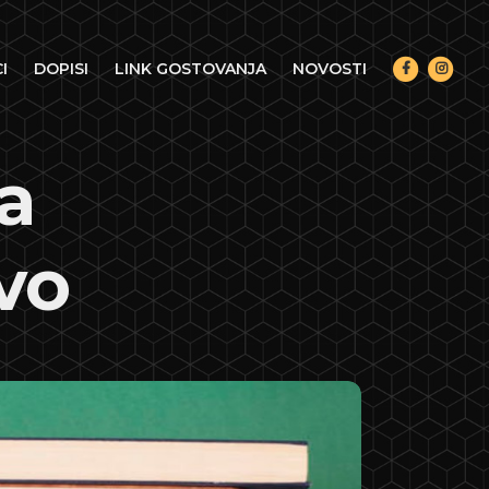
I
DOPISI
LINK GOSTOVANJA
NOVOSTI
ja
vo