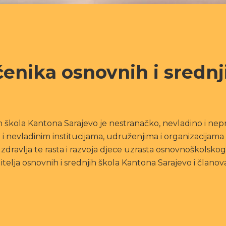
čenika osnovnih i srednj
h škola Kantona Sarajevo je nestranačko, nevladino i nepro
 i nevladinim institucijama, udruženjima i organizacijama
 zdravlja te rasta i razvoja djece uzrasta osnovnoškolsko
ditelja osnovnih i srednjih škola Kantona Sarajevo i člano