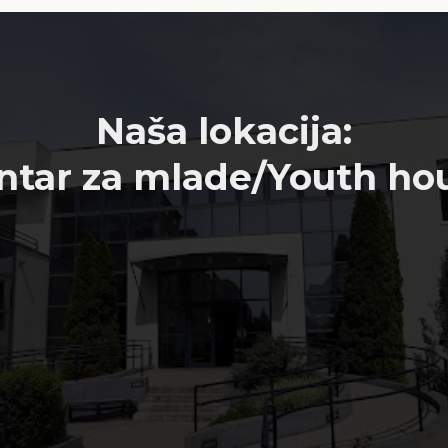
Naša lokacija:
ntar za mlade/Youth ho