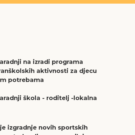
aradnji na izradi programa
vanškolskih aktivnosti za djecu
im potrebama
radnji škola - roditelj -lokalna
je izgradnje novih sportskih