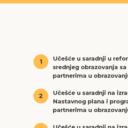
Učešće u saradnji u refo
1
srednjeg obrazovanja sa
partnerima u obrazovanj
Učešće u saradnji na izra
2
Nastavnog plana i prog
partnerima u obrazovanj
Učešće u saradnji na izr