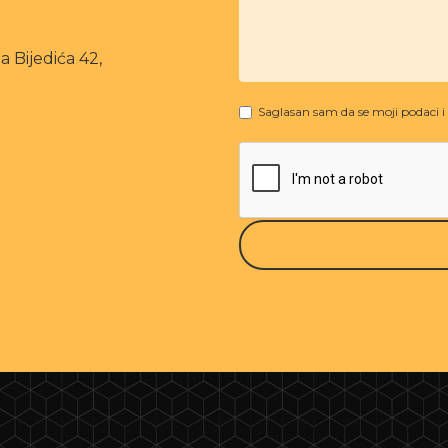
 Bijedića 42,
Saglasan sam da se moji podaci i d