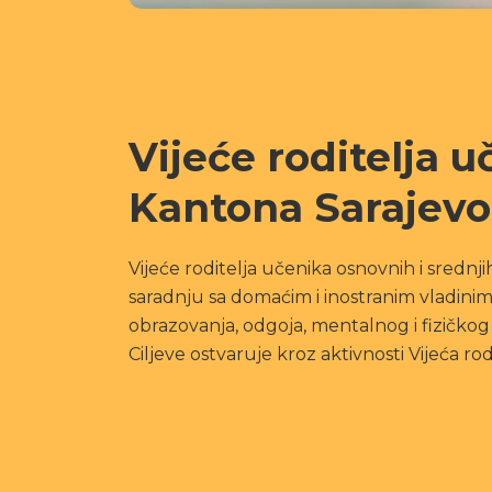
Vijeće roditelja u
Kantona Sarajevo
Vijeće roditelja učenika osnovnih i srednji
saradnju sa domaćim i inostranim vladinim
obrazovanja, odgoja, mentalnog i fizičkog
Ciljeve ostvaruje kroz aktivnosti Vijeća ro