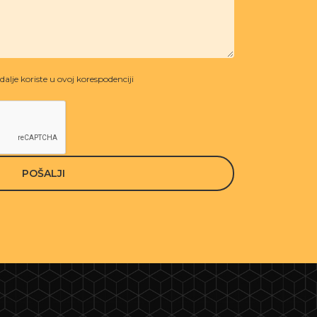
alje koriste u ovoj korespodenciji
POŠALJI